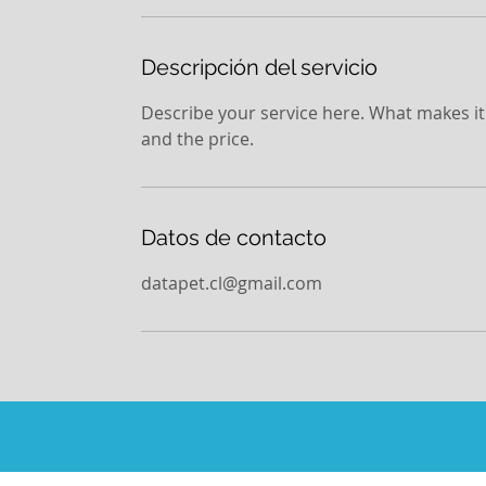
n
Descripción del servicio
Describe your service here. What makes it g
and the price.
Datos de contacto
datapet.cl@gmail.com